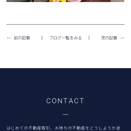
ブログ一覧をみる
前の記事
次の記事
C
O
N
T
A
C
T
はじめての不動産取引、お持ちの不動産をどうしようか迷