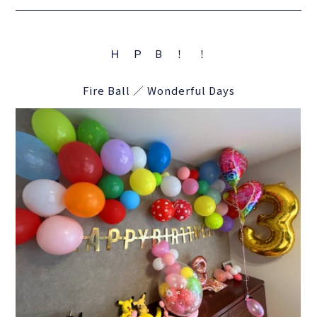
Ｈ Ｐ B ！ ！
Fire Ball ／ Wonderful Days