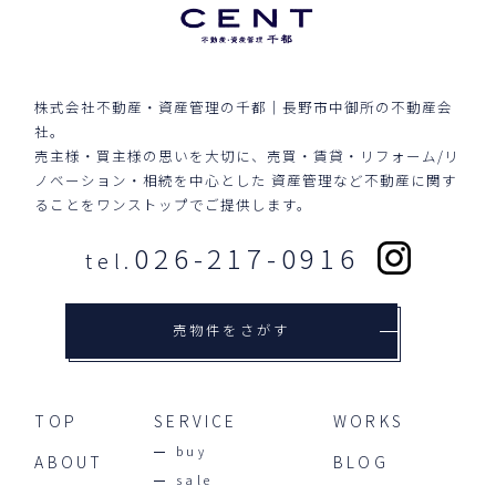
株式会社不動産・資産管理の千都｜長野市中御所の不動産会
社。
売主様・買主様の思いを大切に、売買・賃貸・リフォーム/リ
ノベーション・相続を中心とした
資産管理など不動産に関す
ることをワンストップでご提供します。
026-217-0916
tel.
売物件をさがす
TOP
SERVICE
WORKS
buy
ABOUT
BLOG
sale