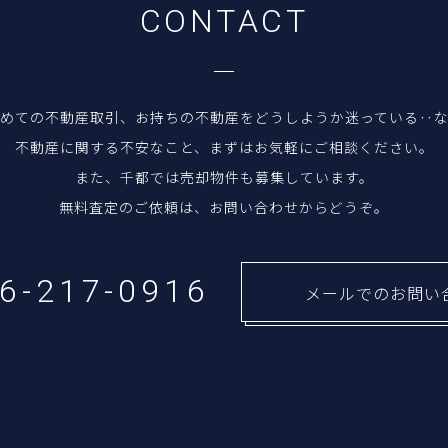
C
O
N
T
A
C
T
めての不動産取引、お持ちの不動産をどうしようか迷っている‥
不動産に関する不安なこと、まずはお気軽にご相談ください。
また、千都では売却物件も募集しています。
無料査定のご依頼は、お問い合わせからどうぞ。
26-217-0916
メールでのお問い