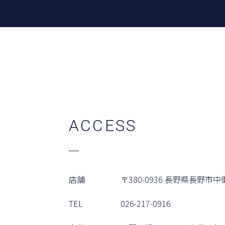
A
C
C
E
S
S
店舗
〒380-0936
⻑野県⻑野市中御
TEL
026-217-0916