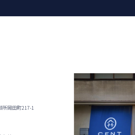
所岡⽥町217-1