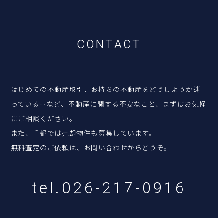
C
O
N
T
A
C
T
はじめての不動産取引、お持ちの不動産をどうしようか迷
っている‥など、
不動産に関する不安なこと、まずはお気軽
にご相談ください。
また、千都では売却物件も募集しています。
無料査定のご依頼は、お問い合わせからどうぞ。
tel.026-217-0916