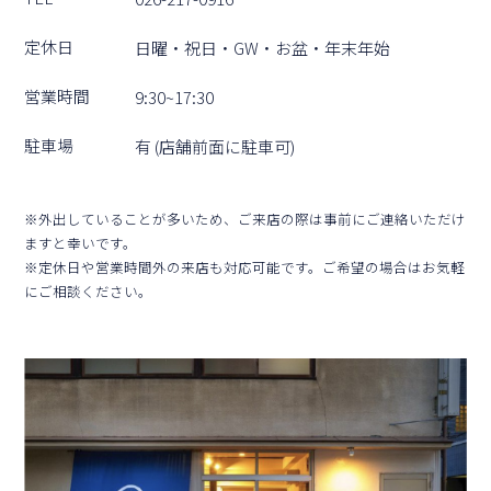
定休⽇
⽇曜・祝⽇・GW・お盆・年末年始
営業時間
9:30~17:30
駐⾞場
有 (店舗前⾯に駐⾞可)
※外出していることが多いため、ご来店の際は事前にご連絡いただけ
ますと幸いです。
※定休⽇や営業時間外の来店も対応可能です。ご希望の場合はお気軽
にご相談ください。