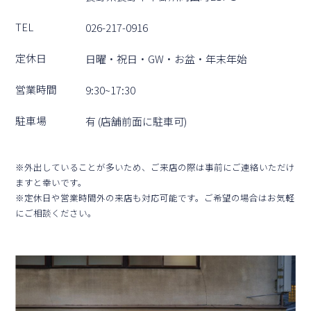
TEL
026-217-0916
定休⽇
⽇曜・祝⽇・GW・お盆・年末年始
営業時間
9:30~17:30
駐⾞場
有 (店舗前⾯に駐⾞可)
※外出していることが多いため、ご来店の際は事前にご連絡いただけ
ますと幸いです。
※定休⽇や営業時間外の来店も対応可能です。ご希望の場合はお気軽
にご相談ください。