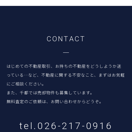
C
O
N
T
A
C
T
はじめての不動産取引、お持ちの不動産をどうしようか迷
っている‥など、
不動産に関する不安なこと、まずはお気軽
にご相談ください。
また、千都では売却物件も募集しています。
無料査定のご依頼は、お問い合わせからどうぞ。
tel.026-217-0916