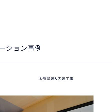
ーション事例
木部塗装&内装工事