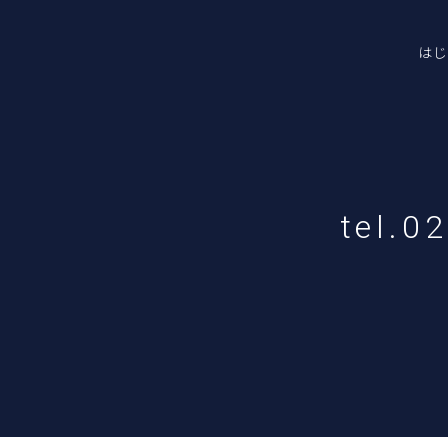
はじ
tel.0