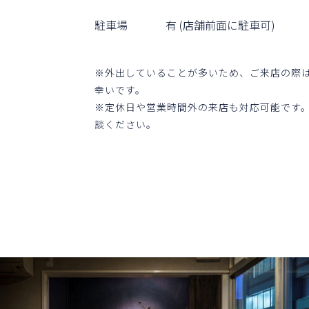
駐⾞場
有 (店舗前⾯に駐⾞可)
※外出していることが多いため、ご来店の際
幸いです。
※定休⽇や営業時間外の来店も対応可能です
談ください。