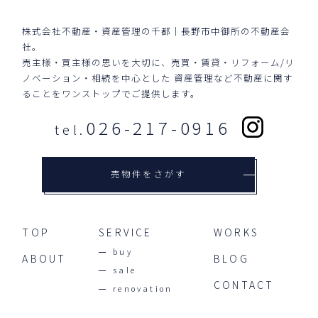
株式会社不動産・資産管理の千都｜長野市中御所の不動産会
社。
売主様・買主様の思いを大切に、売買・賃貸・リフォーム/リ
ノベーション・相続を中心とした
資産管理など不動産に関す
ることをワンストップでご提供します。
026-217-0916
tel.
売物件をさがす
TOP
SERVICE
WORKS
buy
ABOUT
BLOG
sale
CONTACT
renovation