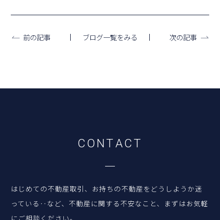
ブログ一覧をみる
前の記事
次の記事
C
O
N
T
A
C
T
はじめての不動産取引、お持ちの不動産をどうしようか迷
っている‥など、
不動産に関する不安なこと、まずはお気軽
にご相談ください。