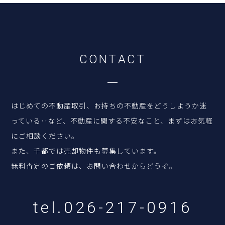
C
O
N
T
A
C
T
はじめての不動産取引、お持ちの不動産をどうしようか迷
っている‥など、
不動産に関する不安なこと、まずはお気軽
にご相談ください。
また、千都では売却物件も募集しています。
無料査定のご依頼は、お問い合わせからどうぞ。
tel.026-217-0916