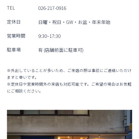
TEL
026-217-0916
定休⽇
⽇曜・祝⽇・GW・お盆・年末年始
営業時間
9:30~17:30
駐⾞場
有 (店舗前⾯に駐⾞可)
※外出していることが多いため、ご来店の際は事前にご連絡いただけ
ますと幸いです。
※定休⽇や営業時間外の来店も対応可能です。ご希望の場合はお気軽
にご相談ください。