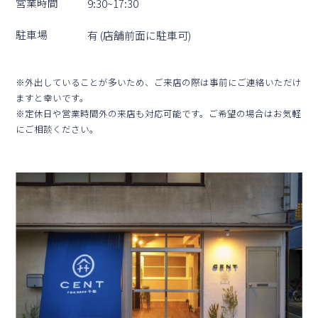
営業時間
9:30~17:30
駐⾞場
有 (店舗前⾯に駐⾞可)
※外出していることが多いため、ご来店の際は事前にご連絡いただけ
ますと幸いです。
※定休⽇や営業時間外の来店も対応可能です。ご希望の場合はお気軽
にご相談ください。