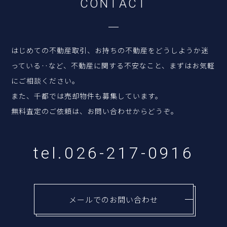
C
O
N
T
A
C
T
はじめての不動産取引、お持ちの不動産をどうしようか迷
っている‥など、
不動産に関する不安なこと、まずはお気軽
にご相談ください。
また、千都では売却物件も募集しています。
無料査定のご依頼は、お問い合わせからどうぞ。
tel.026-217-0916
メールでのお問い合わせ