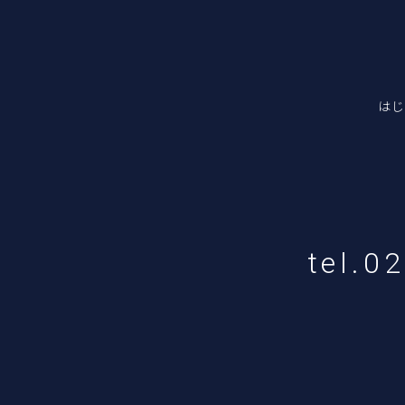
はじ
tel.0