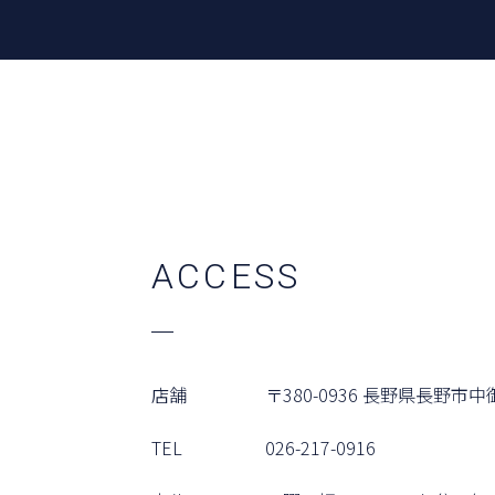
A
C
C
E
S
S
店舗
〒380-0936
⻑野県⻑野市中御
TEL
026-217-0916