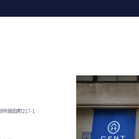
所岡⽥町217-1