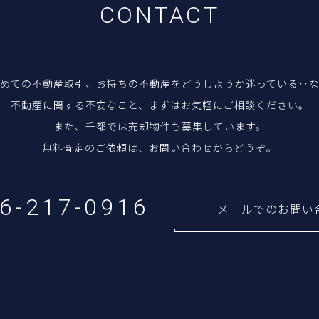
C
O
N
T
A
C
T
めての不動産取引、お持ちの不動産をどうしようか迷っている‥
不動産に関する不安なこと、まずはお気軽にご相談ください。
また、千都では売却物件も募集しています。
無料査定のご依頼は、お問い合わせからどうぞ。
26-217-0916
メールでのお問い