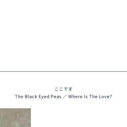
ここです
The Black Eyed Peas ／ Where Is The Love?