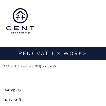
RENOVATION WORKS
TOP
>
リノベーション事例
>
▸ case5
category：
▸ case5