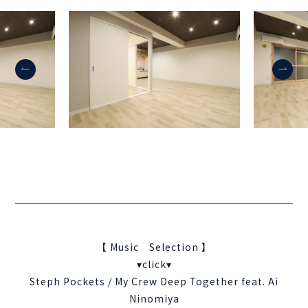
【 Music Selection 】
▾click▾
Steph Pockets / My Crew Deep Together feat. Ai
Ninomiya