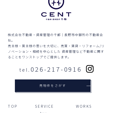
株式会社不動産・資産管理の千都｜長野市中御所の不動産会
社。
売主様・買主様の思いを大切に、売買・賃貸・リフォーム/リ
ノベーション・相続を中心とした
資産管理など不動産に関す
ることをワンストップでご提供します。
026-217-0916
tel.
売物件をさがす
TOP
SERVICE
WORKS