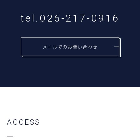
tel.026-217-0916
メールでのお問い合わせ
A
C
C
E
S
S