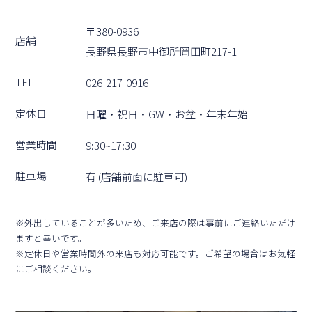
〒380-0936
店舗
⻑野県⻑野市中御所岡⽥町217-1
TEL
026-217-0916
定休⽇
⽇曜・祝⽇・GW・お盆・年末年始
営業時間
9:30~17:30
駐⾞場
有 (店舗前⾯に駐⾞可)
※外出していることが多いため、ご来店の際は事前にご連絡いただけ
ますと幸いです。
※定休⽇や営業時間外の来店も対応可能です。ご希望の場合はお気軽
にご相談ください。