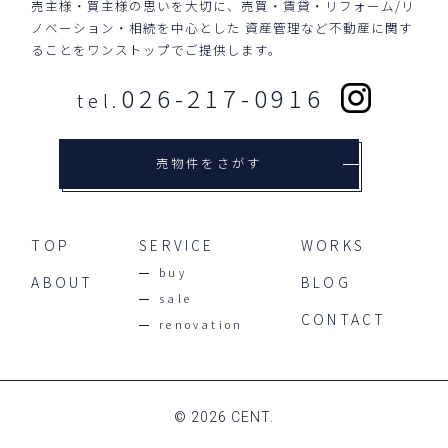
売主様・買主様の思いを大切に、売買・賃貸・リフォーム/リ
ノベーション・相続を中心とした
資産管理など不動産に関す
ることをワンストップでご提供します。
026-217-0916
tel.
売物件をさがす
TOP
SERVICE
WORKS
buy
ABOUT
BLOG
sale
CONTACT
renovation
© 2026 CENT.