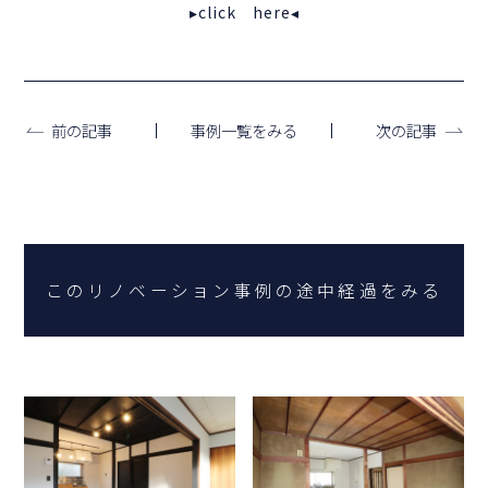
▸click here◂
事例一覧をみる
前の記事
次の記事
このリノベーション事例の途中経過をみる