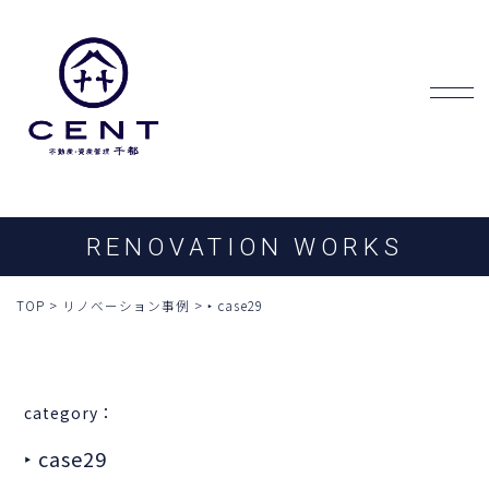
RENOVATION WORKS
TOP
>
リノベーション事例
>
‣ case29
category：
‣ case29